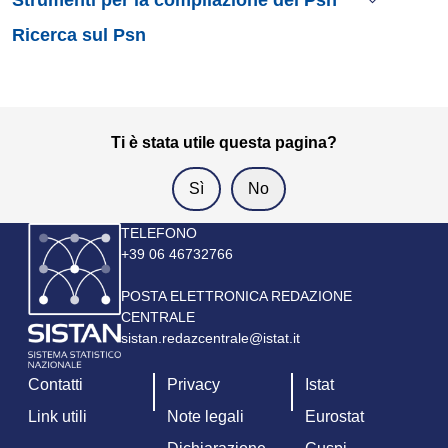
Ricerca sul Psn
Ti è stata utile questa pagina?
Immagine
TELEFONO
+39 06 46732766
POSTA ELETTRONICA REDAZIONE
CENTRALE
sistan.redazcentrale@istat.it
Contatti
Privacy
Istat
Link utili
Note legali
Eurostat