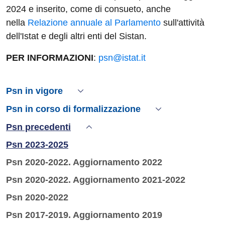
2024 e inserito, come di consueto, anche
nella
Relazione annuale al Parlamento
sull'attività
dell'Istat e degli altri enti del Sistan.
PER INFORMAZIONI
:
psn@istat.it
Psn in vigore
Psn in corso di formalizzazione
Psn precedenti
Active
Active
Psn 2023-2025
Psn 2020-2022. Aggiornamento 2022
Psn 2020-2022. Aggiornamento 2021-2022
Psn 2020-2022
Psn 2017-2019. Aggiornamento 2019