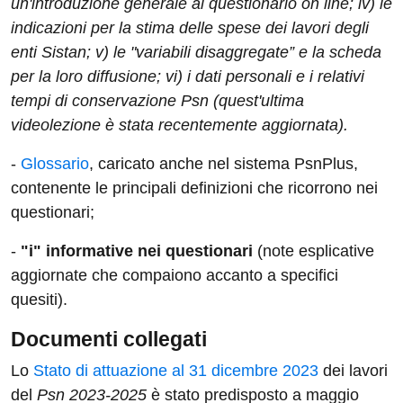
un'introduzione generale al questionario on line; iv) le
indicazioni per la stima delle spese dei lavori degli
enti Sistan; v) le "variabili disaggregate” e la scheda
per la loro diffusione; vi) i dati personali e i relativi
tempi di conservazione Psn (quest'ultima
videolezione è stata recentemente aggiornata).
-
Glossario
, caricato anche nel sistema PsnPlus,
contenente le principali definizioni che ricorrono nei
questionari;
-
"i" informative nei questionari
(note esplicative
aggiornate che compaiono accanto a specifici
quesiti).
Documenti collegati
Lo
Stato di attuazione al 31 dicembre 2023
dei lavori
del
Psn 2023-2025
è stato predisposto a maggio