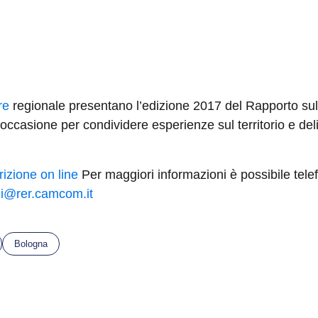
re
regionale presentano l’edizione 2017 del Rapporto su
’occasione per condividere esperienze sul territorio e del
rizione on line
Per maggiori informazioni è possibile te
i@rer.camcom.it
Bologna