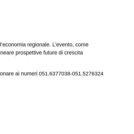
ll’economia regionale. L’evento, come
ineare prospettive future di crescita
lefonare ai numeri 051.6377038-051.5276324