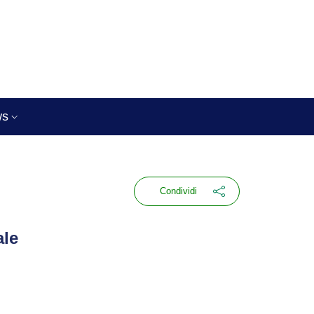
ws
Condividi
ale