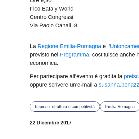
Ore 9,30
Fico Eataly World
Centro Congressi
Via Paolo Canali, 8
La
Regione Emilia-Romagna
e l’
Unioncame
previsto nel
Programma
, costituisce anche l
economica.
Per partecipare all’evento è gradita la
preisc
oppure scrivere un’e-mail a
susanna.bonazz
Imprese: struttura e competitività
Emilia-Romagna
22 Dicembre 2017