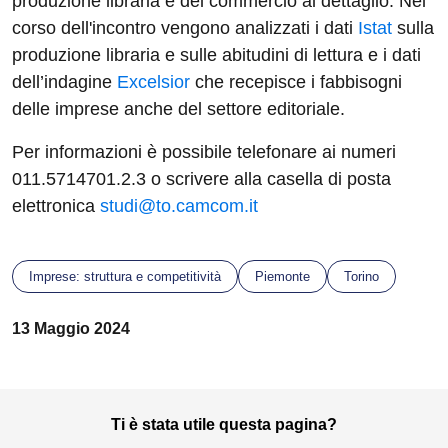
produzione libraria e del commercio al dettaglio. Nel
corso dell'incontro vengono analizzati i dati
Istat
sulla
produzione libraria e sulle abitudini di lettura e i dati
dell’indagine
Excelsior
che recepisce i fabbisogni
delle imprese anche del settore editoriale.
Per informazioni è possibile telefonare ai numeri
011.5714701.2.3 o scrivere alla casella di posta
elettronica
studi@to.camcom.it
Imprese: struttura e competitività
Piemonte
Torino
13 Maggio 2024
Ti è stata utile questa pagina?