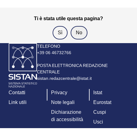
Ti è stata utile questa pagina?
Immagine
TELEFONO
+39 06 46732766
POSTA ELETTRONICA REDAZIONE
CENTRALE
sistan.redazcentrale@istat.it
Contatti
Privacy
Istat
Link utili
Note legali
Eurostat
Dichiarazione
Cuspi
di accessibilità
Usci