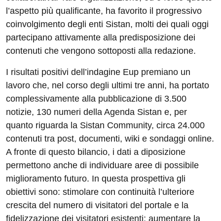
l’aspetto più qualificante, ha favorito il progressivo
coinvolgimento degli enti Sistan, molti dei quali oggi
partecipano attivamente alla predisposizione dei
contenuti che vengono sottoposti alla redazione.
I risultati positivi dell’indagine Eup premiano un
lavoro che, nel corso degli ultimi tre anni, ha portato
complessivamente alla pubblicazione di 3.500
notizie, 130 numeri della Agenda Sistan e, per
quanto riguarda la Sistan Community, circa 24.000
contenuti tra post, documenti, wiki e sondaggi online.
A fronte di questo bilancio, i dati a diposizione
permettono anche di individuare aree di possibile
miglioramento futuro. In questa prospettiva gli
obiettivi sono: stimolare con continuità l’ulteriore
crescita del numero di visitatori del portale e la
fidelizzazione dei visitatori esistenti; aumentare la