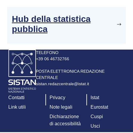
Hub della statistica
pubblica
Immagine
TELEFONO
+39 06 46732766
POSTA ELETTRONICA REDAZIONE
CENTRALE
sistan.redazcentrale@istat.it
Contatti
Privacy
Istat
Link utili
Note legali
Eurostat
Dichiarazione
Cuspi
di accessibilità
Usci