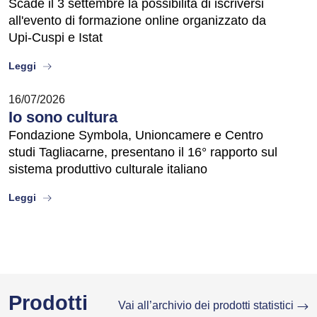
Scade il 3 settembre la possibilità di iscriversi
all'evento di formazione online organizzato da
Upi-Cuspi e Istat
about
Leggi
16/07/2026
Io sono cultura
Fondazione Symbola, Unioncamere e Centro
studi Tagliacarne, presentano il 16° rapporto sul
sistema produttivo culturale italiano
about
Leggi
Prodotti
Vai all’archivio dei prodotti statistici