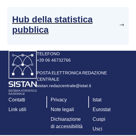
Hub della statistica
pubblica
Immagine
TELEFONO
+39 06 46732766
POSTA ELETTRONICA REDAZIONE
CENTRALE
sistan.redazcentrale@istat.it
Contatti
Privacy
Istat
Link utili
Note legali
Eurostat
Dichiarazione
Cuspi
di accessibilità
Usci