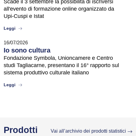
Scade il 3 settembre la possibilità di iscriversi
all'evento di formazione online organizzato da
Upi-Cuspi e Istat
about
Leggi
16/07/2026
Io sono cultura
Fondazione Symbola, Unioncamere e Centro
studi Tagliacarne, presentano il 16° rapporto sul
sistema produttivo culturale italiano
about
Leggi
Prodotti
Vai all’archivio dei prodotti statistici