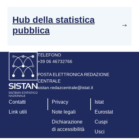
Hub della statistica
pubblica
Immagine
TELEFONO
+39 06 46732766
POSTA ELETTRONICA REDAZIONE
CENTRALE
sistan.redazcentrale@istat.it
Contatti
Privacy
Istat
Link utili
Note legali
Eurostat
Dichiarazione
Cuspi
di accessibilità
Usci