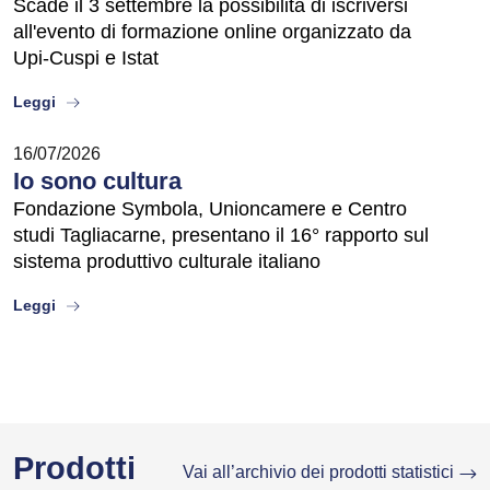
Scade il 3 settembre la possibilità di iscriversi
all'evento di formazione online organizzato da
Upi-Cuspi e Istat
about
Leggi
16/07/2026
Io sono cultura
Fondazione Symbola, Unioncamere e Centro
studi Tagliacarne, presentano il 16° rapporto sul
sistema produttivo culturale italiano
about
Leggi
Prodotti
Vai all’archivio dei prodotti statistici