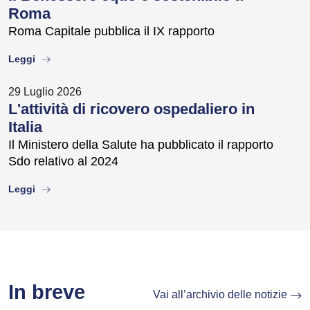
Roma
Roma Capitale pubblica il IX rapporto
about
Leggi
29 Luglio 2026
L'attività di ricovero ospedaliero in
Italia
Il Ministero della Salute ha pubblicato il rapporto
Sdo relativo al 2024
about
Leggi
In breve
Vai all’archivio delle notizie