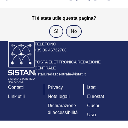
Ti è stata utile questa pagina?
Immagine
TELEFONO
+39 06 46732766
POSTA ELETTRONICA REDAZIONE
CENTRALE
sistan.redazcentrale@istat.it
Contatti
Privacy
Istat
Link utili
Note legali
Eurostat
Dichiarazione
Cuspi
di accessibilità
Usci