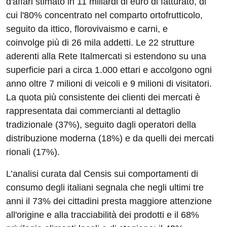
d'affari stimato in 11 miliardi di euro di fatturato, di
cui l'80% concentrato nel comparto ortofrutticolo,
seguito da ittico, florovivaismo e carni, e
coinvolge più di 26 mila addetti. Le 22 strutture
aderenti alla Rete Italmercati si estendono su una
superficie pari a circa 1.000 ettari e accolgono ogni
anno oltre 7 milioni di veicoli e 9 milioni di visitatori.
La quota più consistente dei clienti dei mercati è
rappresentata dai commercianti al dettaglio
tradizionale (37%), seguito dagli operatori della
distribuzione moderna (18%) e da quelli dei mercati
rionali (17%).
L’analisi curata dal Censis sui comportamenti di
consumo degli italiani segnala che negli ultimi tre
anni il 73% dei cittadini presta maggiore attenzione
all'origine e alla tracciabilità dei prodotti e il 68%