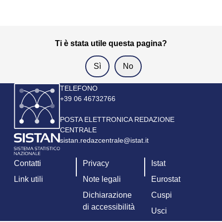
Ti è stata utile questa pagina?
Immagine
TELEFONO
+39 06 46732766
POSTA ELETTRONICA REDAZIONE
CENTRALE
sistan.redazcentrale@istat.it
Contatti
Privacy
Istat
Link utili
Note legali
Eurostat
Dichiarazione
Cuspi
di accessibilità
Usci