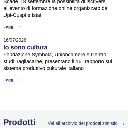
Scade il 3 settembre la possibilità di iscriversi
all'evento di formazione online organizzato da
Upi-Cuspi e Istat
about
Leggi
16/07/2026
Io sono cultura
Fondazione Symbola, Unioncamere e Centro
studi Tagliacarne, presentano il 16° rapporto sul
sistema produttivo culturale italiano
about
Leggi
Prodotti
Vai all’archivio dei prodotti statistici