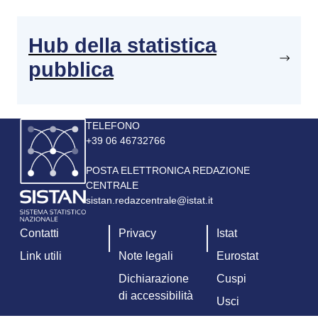
Hub della statistica
pubblica
Immagine
TELEFONO
+39 06 46732766
POSTA ELETTRONICA REDAZIONE
CENTRALE
sistan.redazcentrale@istat.it
Contatti
Privacy
Istat
Link utili
Note legali
Eurostat
Dichiarazione
Cuspi
di accessibilità
Usci