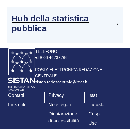
Hub della statistica
pubblica
Immagine
TELEFONO
+39 06 46732766
POSTA ELETTRONICA REDAZIONE
CENTRALE
sistan.redazcentrale@istat.it
Contatti
Privacy
Istat
Link utili
Note legali
Eurostat
Dichiarazione
Cuspi
di accessibilità
Usci