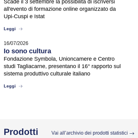
Scade il 3 settembre la possibilità di iscriversi
all'evento di formazione online organizzato da
Upi-Cuspi e Istat
about
Leggi
16/07/2026
Io sono cultura
Fondazione Symbola, Unioncamere e Centro
studi Tagliacarne, presentano il 16° rapporto sul
sistema produttivo culturale italiano
about
Leggi
Prodotti
Vai all’archivio dei prodotti statistici