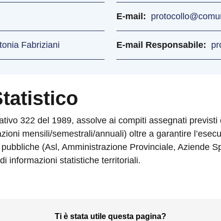
E-mail
protocollo@comun
onia Fabriziani
E-mail Responsabile
pr
tatistico
slativo 322 del 1989, assolve ai compiti assegnati previsti 
ioni mensili/semestrali/annuali) oltre a garantire l’esecuz
zioni pubbliche (Asl, Amministrazione Provinciale, Aziende
 informazioni statistiche territoriali.
Ti è stata utile questa pagina?