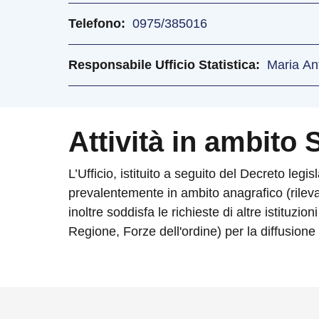
Telefono
0975/385016
Responsabile Ufficio Statistica
Maria Ant
Attività in ambito S
L’Ufficio, istituito a seguito del Decreto legi
prevalentemente in ambito anagrafico (rilevaz
inoltre soddisfa le richieste di altre istitu
Regione, Forze dell'ordine) per la diffusione di