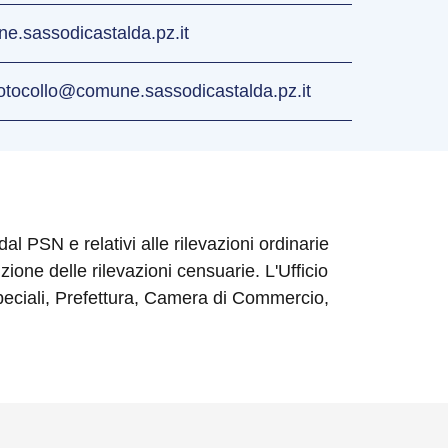
e.sassodicastalda.pz.it
otocollo@comune.sassodicastalda.pz.it
dal PSN e relativi alle rilevazioni ordinarie
ione delle rilevazioni censuarie. L'Ufficio
 Speciali, Prefettura, Camera di Commercio,