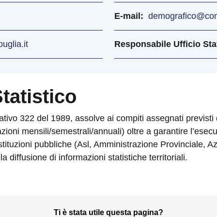
E-mail
demografico@comu
uglia.it
Responsabile Ufficio Stat
tatistico
slativo 322 del 1989, assolve ai compiti assegnati previsti 
ioni mensili/semestrali/annuali) oltre a garantire l’esecu
re istituzioni pubbliche (Asl, Amministrazione Provinciale,
diffusione di informazioni statistiche territoriali.
Ti è stata utile questa pagina?