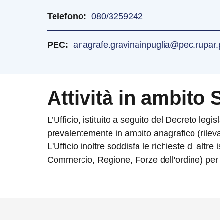
Telefono
080/3259242
PEC
anagrafe.gravinainpuglia@pec.rupar.p
Attività in ambito S
L’Ufficio, istituito a seguito del Decreto legi
prevalentemente in ambito anagrafico (rilevaz
L'Ufficio inoltre soddisfa le richieste di alt
Commercio, Regione, Forze dell'ordine) per la 