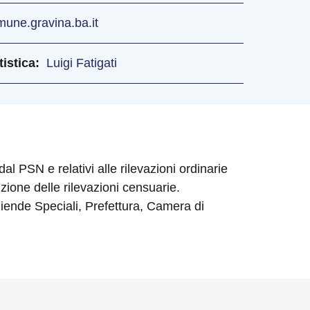
ne.gravina.ba.it
istica
Luigi Fatigati
dal PSN e relativi alle rilevazioni ordinarie
zione delle rilevazioni censuarie.
 Aziende Speciali, Prefettura, Camera di