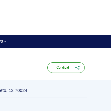
ws
Condividi
neto, 12 70024