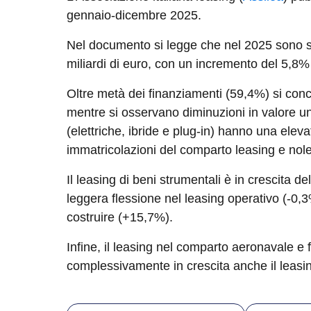
gennaio-dicembre 2025.
Nel documento si legge che nel 2025 sono sta
miliardi di euro, con un incremento del 5,8%
Oltre metà dei finanziamenti (59,4%) si conc
mentre si osservano diminuzioni in valore u
(elettriche, ibride e plug-in) hanno una eleva
immatricolazioni del comparto leasing e nol
Il leasing di beni strumentali è in crescita 
leggera flessione nel leasing operativo (-0,3
costruire (+15,7%).
Infine, il leasing nel comparto aeronavale e
complessivamente in crescita anche il leasin