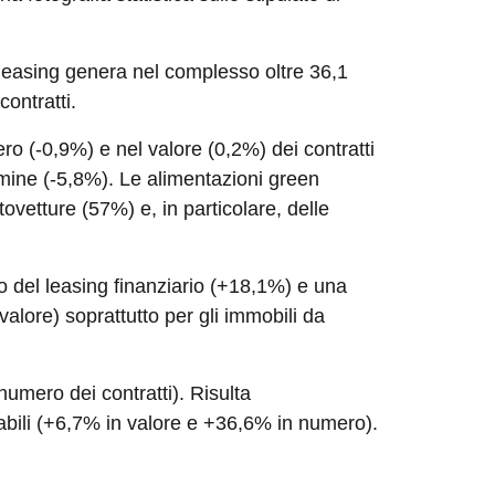
 leasing genera nel complesso oltre 36,1
ontratti.
o (-0,9%) e nel valore (0,2%) dei contratti
rmine (-5,8%). Le alimentazioni green
tovetture (57%) e, in particolare, delle
to del leasing finanziario (+18,1%) e una
alore) soprattutto per gli immobili da
umero dei contratti). Risulta
vabili (+6,7% in valore e +36,6% in numero).