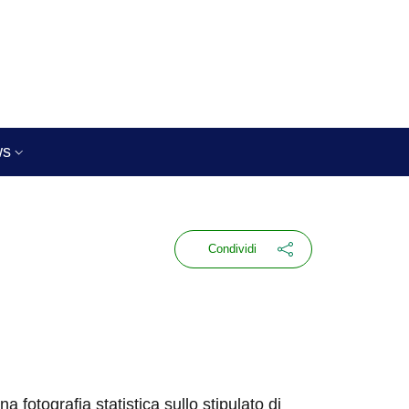
ws
Condividi
 fotografia statistica sullo stipulato di