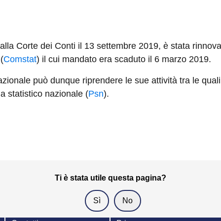
 dalla Corte dei Conti il 13 settembre 2019, è stata rinnov
(
Comstat
) il cui mandato era scaduto il 6 marzo 2019.
ionale può dunque riprendere le sue attività tra le quali le
a statistico nazionale (
Psn
).
Ti è stata utile questa pagina?