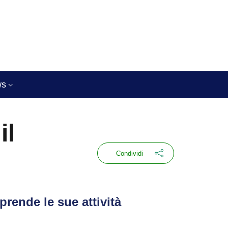
ws
il
Condividi
prende le sue attività