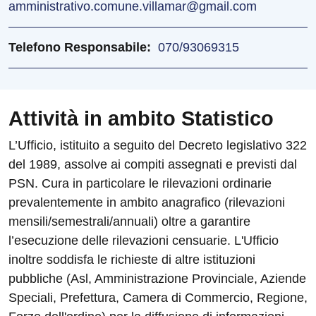
amministrativo.comune.villamar@gmail.com
Telefono Responsabile
070/93069315
Attività in ambito Statistico
L’Ufficio, istituito a seguito del Decreto legislativo 322
del 1989, assolve ai compiti assegnati e previsti dal
PSN. Cura in particolare le rilevazioni ordinarie
prevalentemente in ambito anagrafico (rilevazioni
mensili/semestrali/annuali) oltre a garantire
l’esecuzione delle rilevazioni censuarie. L'Ufficio
inoltre soddisfa le richieste di altre istituzioni
pubbliche (Asl, Amministrazione Provinciale, Aziende
Speciali, Prefettura, Camera di Commercio, Regione,