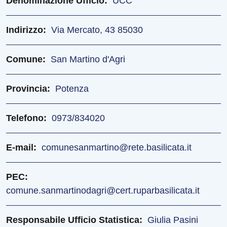
Denominazione Ufficio
UCC
Indirizzo
Via Mercato, 43 85030
Comune
San Martino d'Agri
Provincia
Potenza
Telefono
0973/834020
E-mail
comunesanmartino@rete.basilicata.it
PEC
comune.sanmartinodagri@cert.ruparbasilicata.it
Responsabile Ufficio Statistica
Giulia Pasini