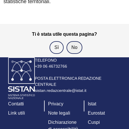
statistiche territoriali.
Ti è stata utile questa pagina?
Immagine
TELEFONO
+39 06 46732766
POSTA ELETTRONICA REDAZIONE
CENTRALE
sistan.redazcentrale@istat.it
Contatti
Privacy
Istat
Link utili
Note legali
Eurostat
Dichiarazione
Cuspi