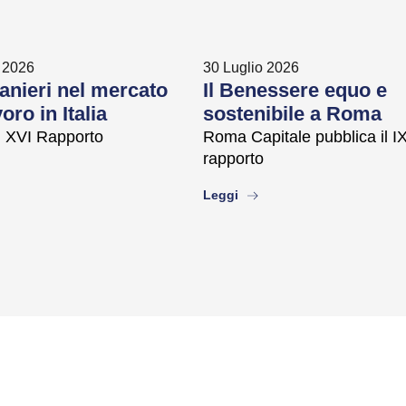
 2026
30 Luglio 2026
ranieri nel mercato
Il Benessere equo e
oro in Italia
sostenibile a Roma
il XVI Rapporto
Roma Capitale pubblica il I
rapporto
ut
about
Leggi