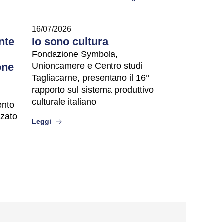
16/07/2026
nte
Io sono cultura
Fondazione Symbola,
one
Unioncamere e Centro studi
Tagliacarne, presentano il 16°
rapporto sul sistema produttivo
culturale italiano
vento
zzato
about
Leggi