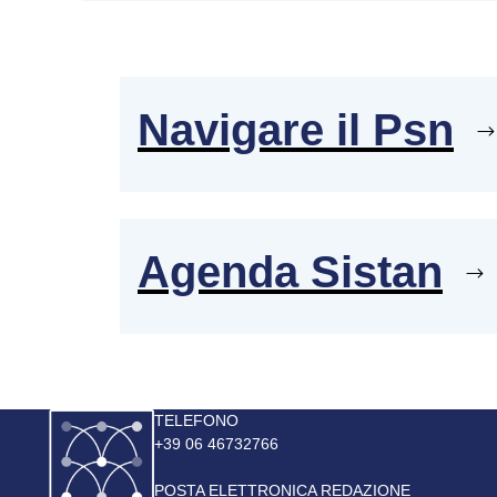
Navigare il Psn
Agenda Sistan
Immagine
TELEFONO
+39 06 46732766
POSTA ELETTRONICA REDAZIONE