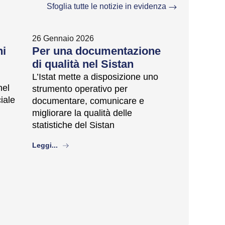
Sfoglia tutte le notizie in evidenza
26 Gennaio 2026
ni
Per una documentazione
di qualità nel Sistan
L’Istat mette a disposizione uno
nel
strumento operativo per
ciale
documentare, comunicare e
migliorare la qualità delle
statistiche del Sistan
about
Leggi...