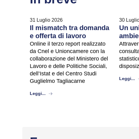
31 Luglio 2026
30 Lugli
Il mismatch tra domanda
Un uni
e offerta di lavoro
ambie
Online il terzo report realizzato
Attraver
da Cnel e Unioncamere con la
consulta
collaborazione del Ministero del
statisti
Lavoro e delle Politiche Sociali,
disposi
dell’Istat e del Centro Studi
a
Leggi...
Guglielmo Tagliacarne
about
Leggi...