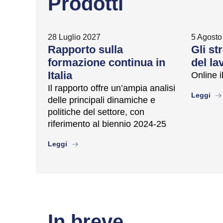
Prodotti
28 Luglio 2027
5 Agosto
Rapporto sulla
Gli st
formazione continua in
del lav
Italia
Online 
Il rapporto offre un’ampia analisi
abo
Leggi
delle principali dinamiche e
politiche del settore, con
riferimento al biennio 2024-25
about
Leggi
In breve