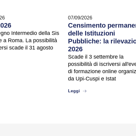
26
07/09/2026
2026
Censimento permane
delle Istituzioni
egno Intermedio della Sis
e a Roma. La possibilità
Pubbliche: la rilevazi
versi scade il 31 agosto
2026
Scade il 3 settembre la
possibilità di iscriversi all'e
ut
di formazione online organi
da Upi-Cuspi e Istat
about
Leggi