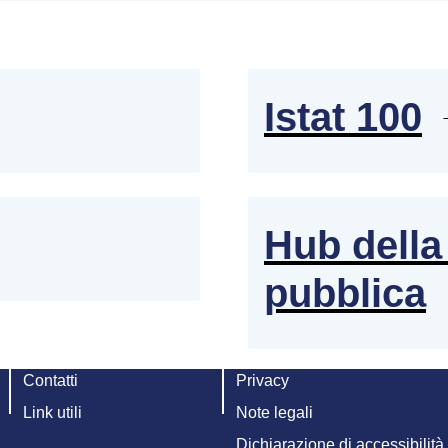
Istat 100
Hub della 
pubblica
Contatti
Privacy
Link utili
Note legali
Dichiarazione di accessibilità