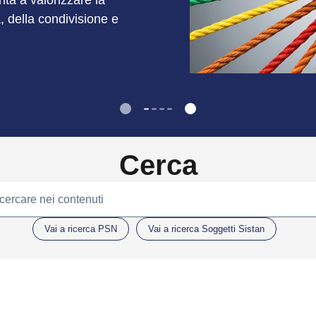
unta a valorizzare la
à, della condivisione e
Cerca
 cercare nei contenuti
Vai a ricerca PSN
Vai a ricerca Soggetti Sistan