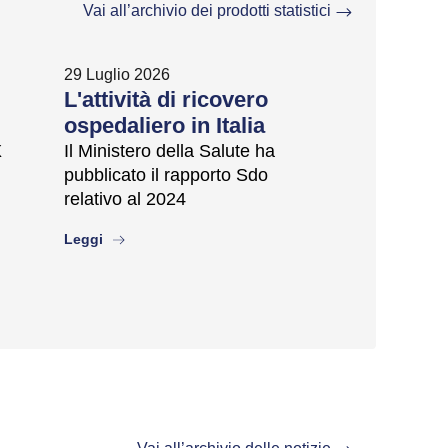
Vai all’archivio dei prodotti statistici
29 Luglio 2026
L'attività di ricovero
ospedaliero in Italia
X
Il Ministero della Salute ha
pubblicato il rapporto Sdo
relativo al 2024
about
Leggi