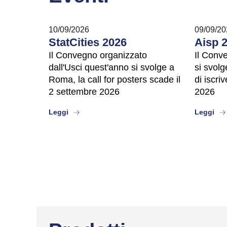
10/09/2026
09/09/20
StatCities 2026
Aisp 
Il Convegno organizzato
Il Conv
dall'Usci quest'anno si svolge a
si svolg
Roma, la call for posters scade il
di iscri
2 settembre 2026
2026
about
abo
Leggi
Leggi