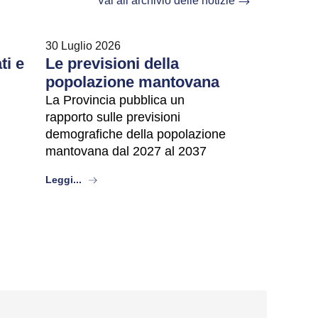
Vai all’archivio delle notizie
30 Luglio 2026
ti e
Le previsioni della
popolazione mantovana
La Provincia pubblica un
rapporto sulle previsioni
demografiche della popolazione
mantovana dal 2027 al 2037
about
Leggi...