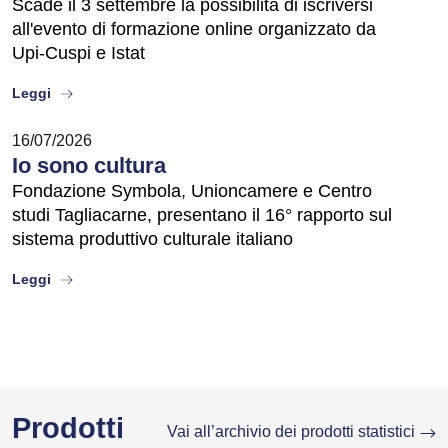
Scade il 3 settembre la possibilità di iscriversi
all'evento di formazione online organizzato da
Upi-Cuspi e Istat
about
Leggi
16/07/2026
Io sono cultura
Fondazione Symbola, Unioncamere e Centro
studi Tagliacarne, presentano il 16° rapporto sul
sistema produttivo culturale italiano
about
Leggi
Prodotti
Vai all’archivio dei prodotti statistici