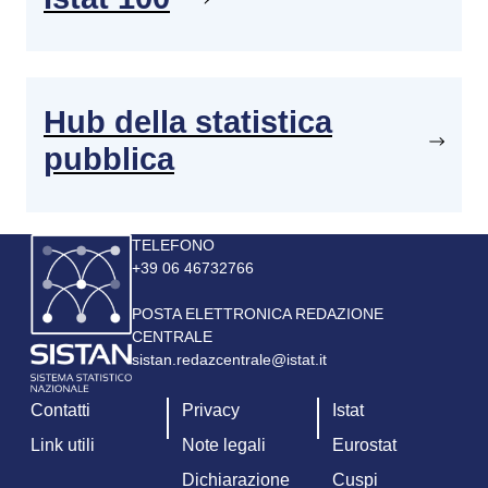
Hub della statistica
pubblica
Immagine
TELEFONO
+39 06 46732766
POSTA ELETTRONICA REDAZIONE
CENTRALE
sistan.redazcentrale@istat.it
Contatti
Privacy
Istat
Link utili
Note legali
Eurostat
Dichiarazione
Cuspi