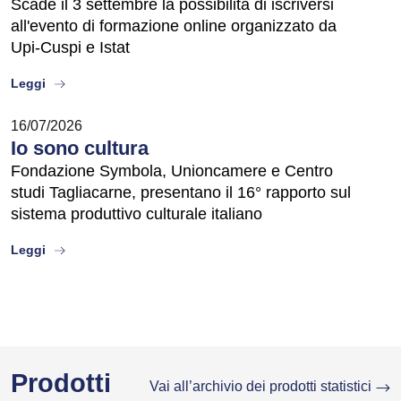
Scade il 3 settembre la possibilità di iscriversi
all'evento di formazione online organizzato da
Upi-Cuspi e Istat
about
Leggi
16/07/2026
Io sono cultura
Fondazione Symbola, Unioncamere e Centro
studi Tagliacarne, presentano il 16° rapporto sul
sistema produttivo culturale italiano
about
Leggi
Prodotti
Vai all’archivio dei prodotti statistici