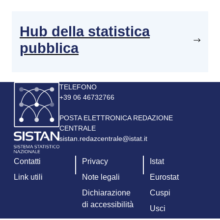
Hub della statistica
pubblica
Immagine
TELEFONO
+39 06 46732766
POSTA ELETTRONICA REDAZIONE
CENTRALE
sistan.redazcentrale@istat.it
Contatti
Privacy
Istat
Link utili
Note legali
Eurostat
Dichiarazione
Cuspi
di accessibilità
Usci