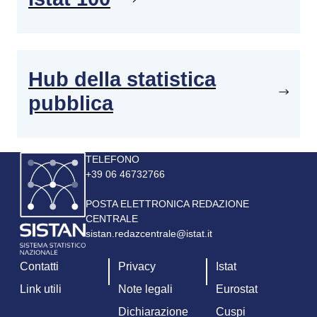
Hub della statistica
pubblica
Immagine
TELEFONO
+39 06 46732766
POSTA ELETTRONICA REDAZIONE
CENTRALE
sistan.redazcentrale@istat.it
Contatti
Privacy
Istat
Link utili
Note legali
Eurostat
Dichiarazione
Cuspi