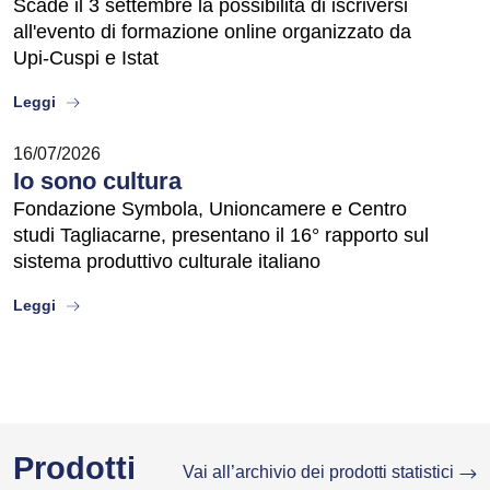
Scade il 3 settembre la possibilità di iscriversi
all'evento di formazione online organizzato da
Upi-Cuspi e Istat
about
Leggi
16/07/2026
Io sono cultura
Fondazione Symbola, Unioncamere e Centro
studi Tagliacarne, presentano il 16° rapporto sul
sistema produttivo culturale italiano
about
Leggi
Prodotti
Vai all’archivio dei prodotti statistici