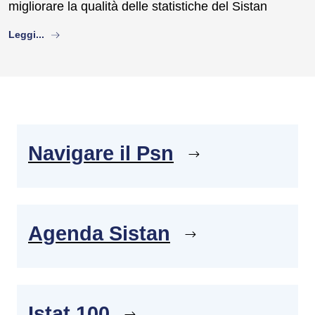
migliorare la qualità delle statistiche del Sistan
about
Leggi...
Navigare il Psn
Agenda Sistan
Istat 100