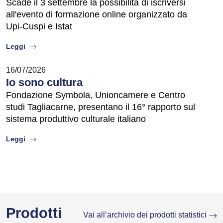
Scade il 3 settembre la possibilità di iscriversi
all'evento di formazione online organizzato da
Upi-Cuspi e Istat
about
Leggi
16/07/2026
Io sono cultura
Fondazione Symbola, Unioncamere e Centro
studi Tagliacarne, presentano il 16° rapporto sul
sistema produttivo culturale italiano
about
Leggi
Prodotti
Vai all’archivio dei prodotti statistici