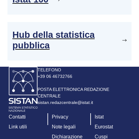
Hub della statistica
pubblica
Immagine
TELEFONO
+39 06 46732766
POSTA ELETTRONICA REDAZIONE
CENTRALE
sistan.redazcentrale@istat.it
Contatti
Privacy
Istat
Link utili
Note legali
Eurostat
Dichiarazione
Cuspi