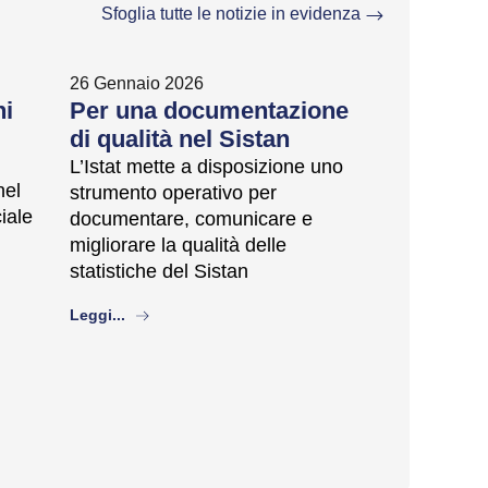
Sfoglia tutte le notizie in evidenza
26 Gennaio 2026
ni
Per una documentazione
di qualità nel Sistan
L’Istat mette a disposizione uno
nel
strumento operativo per
ciale
documentare, comunicare e
migliorare la qualità delle
statistiche del Sistan
about
Leggi...