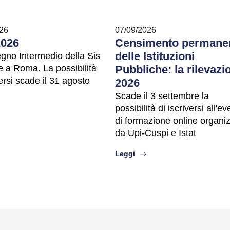
26
07/09/2026
2026
Censimento permane
delle Istituzioni
egno Intermedio della Sis
e a Roma. La possibilità
Pubbliche: la rilevazi
versi scade il 31 agosto
2026
Scade il 3 settembre la
possibilità di iscriversi all'e
ut
di formazione online organi
da Upi-Cuspi e Istat
about
Leggi