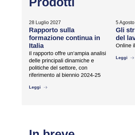
Prodotti
28 Luglio 2027
5 Agosto
Rapporto sulla
Gli st
formazione continua in
del lav
Italia
Online 
Il rapporto offre un’ampia analisi
abo
Leggi
delle principali dinamiche e
politiche del settore, con
riferimento al biennio 2024-25
about
Leggi
In breve