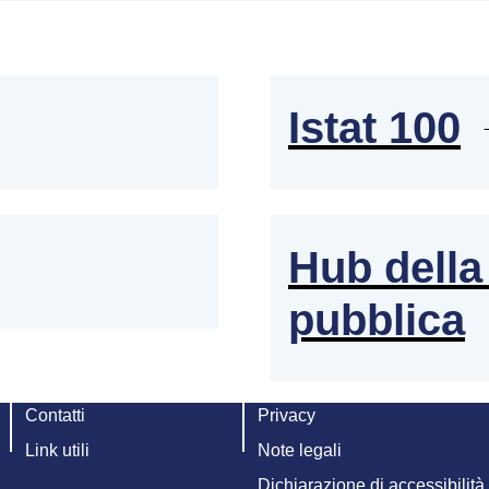
Istat 100
Hub della 
pubblica
Contatti
Privacy
Link utili
Note legali
Dichiarazione di accessibilità