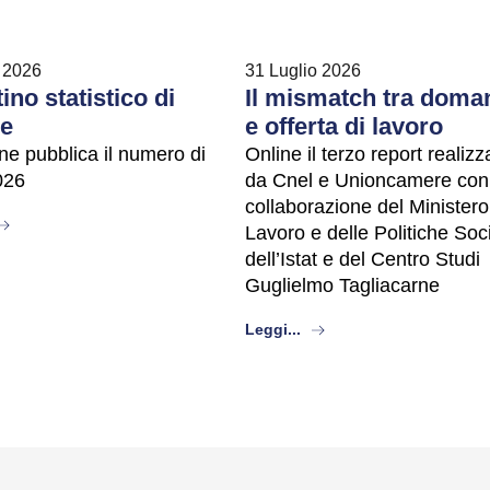
 2026
31 Luglio 2026
tino statistico di
Il mismatch tra doma
ze
e offerta di lavoro
ne pubblica il numero di
Online il terzo report realizz
026
da Cnel e Unioncamere con
collaborazione del Ministero
bout
Lavoro e delle Politiche Soci
dell’Istat e del Centro Studi
Guglielmo Tagliacarne
about
Leggi...