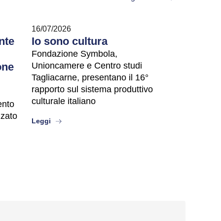
16/07/2026
nte
Io sono cultura
Fondazione Symbola,
one
Unioncamere e Centro studi
Tagliacarne, presentano il 16°
rapporto sul sistema produttivo
culturale italiano
vento
zzato
about
Leggi