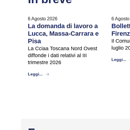
6 Agosto 2026
6 Agosto
La domanda di lavoro a
Bollet
Lucca, Massa-Carrara e
Firen
Pisa
Il Comu
luglio 2
La Cciaa Toscana Nord Ovest
diffonde i dati relativi al III
a
Leggi...
trimestre 2026
about
Leggi...