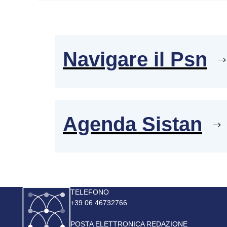
Navigare il Psn
Agenda Sistan
Immagine
TELEFONO
+39 06 46732766
POSTA ELETTRONICA REDAZIONE