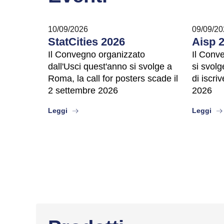
10/09/2026
09/09/20
StatCities 2026
Aisp 
Il Convegno organizzato
Il Conv
dall'Usci quest'anno si svolge a
si svolg
Roma, la call for posters scade il
di iscri
2 settembre 2026
2026
about
abo
Leggi
Leggi