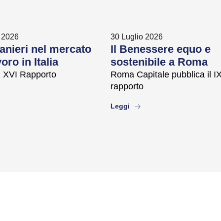
 2026
30 Luglio 2026
ranieri nel mercato
Il Benessere equo e
oro in Italia
sostenibile a Roma
il XVI Rapporto
Roma Capitale pubblica il I
rapporto
ut
about
Leggi