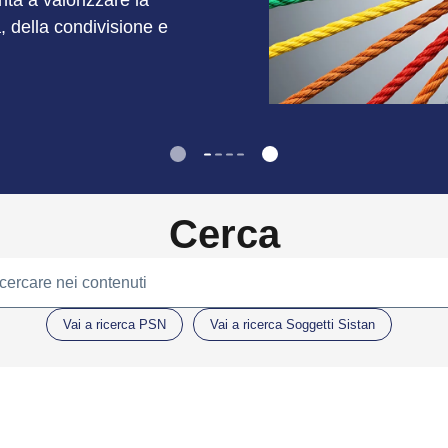
unta a valorizzare la
à, della condivisione e
Cerca
 cercare nei contenuti
Vai a ricerca PSN
Vai a ricerca Soggetti Sistan