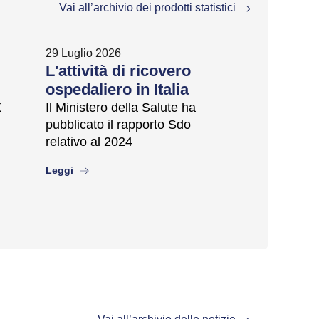
Vai all’archivio dei prodotti statistici
29 Luglio 2026
L'attività di ricovero
ospedaliero in Italia
X
Il Ministero della Salute ha
pubblicato il rapporto Sdo
relativo al 2024
about
Leggi