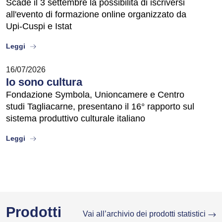
Scade il 3 settembre la possibilità di iscriversi
all'evento di formazione online organizzato da
Upi-Cuspi e Istat
about
Leggi
16/07/2026
Io sono cultura
Fondazione Symbola, Unioncamere e Centro
studi Tagliacarne, presentano il 16° rapporto sul
sistema produttivo culturale italiano
about
Leggi
Prodotti
Vai all’archivio dei prodotti statistici