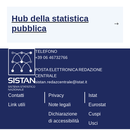
Hub della statistica
pubblica
Immagine
TELEFONO
+39 06 46732766
POSTA ELETTRONICA REDAZIONE
CENTRALE
sistan.redazcentrale@istat.it
Contatti
Privacy
Istat
Link utili
Note legali
Eurostat
Dichiarazione
Cuspi
di accessibilità
Usci