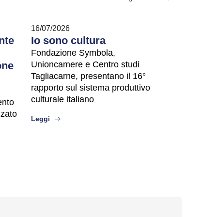
16/07/2026
nte
Io sono cultura
Fondazione Symbola,
one
Unioncamere e Centro studi
Tagliacarne, presentano il 16°
rapporto sul sistema produttivo
culturale italiano
vento
zzato
about
Leggi