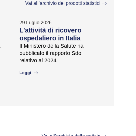
Vai all’archivio dei prodotti statistici
29 Luglio 2026
L'attività di ricovero
ospedaliero in Italia
X
Il Ministero della Salute ha
pubblicato il rapporto Sdo
relativo al 2024
about
Leggi