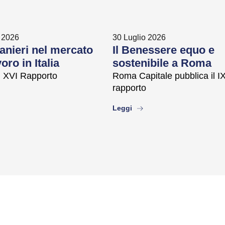
 2026
30 Luglio 2026
ranieri nel mercato
Il Benessere equo e
oro in Italia
sostenibile a Roma
il XVI Rapporto
Roma Capitale pubblica il I
rapporto
ut
about
Leggi