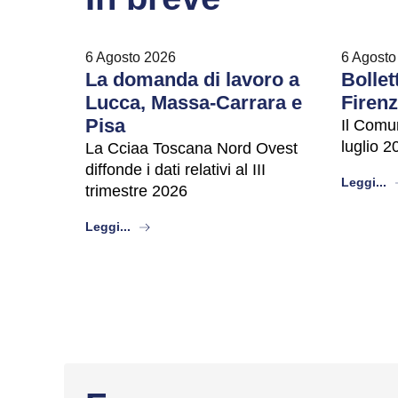
6 Agosto 2026
6 Agosto
La domanda di lavoro a
Bollet
Lucca, Massa-Carrara e
Firen
Pisa
Il Comu
luglio 2
La Cciaa Toscana Nord Ovest
diffonde i dati relativi al III
a
Leggi...
trimestre 2026
about
Leggi...