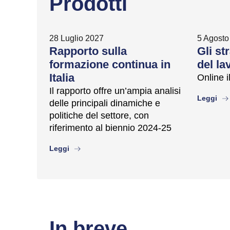
Prodotti
28 Luglio 2027
5 Agosto
Rapporto sulla
Gli st
formazione continua in
del lav
Italia
Online 
Il rapporto offre un’ampia analisi
abo
Leggi
delle principali dinamiche e
politiche del settore, con
riferimento al biennio 2024-25
about
Leggi
In breve