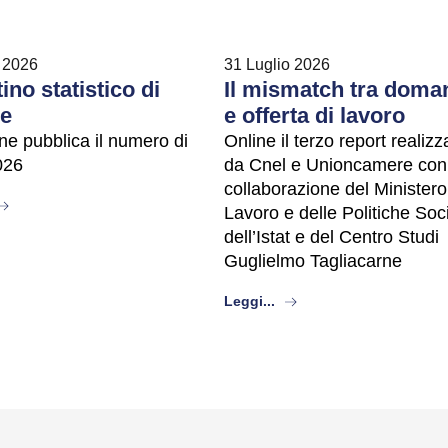
 2026
31 Luglio 2026
tino statistico di
Il mismatch tra doma
ze
e offerta di lavoro
ne pubblica il numero di
Online il terzo report realizz
026
da Cnel e Unioncamere con
collaborazione del Ministero
bout
Lavoro e delle Politiche Soci
dell’Istat e del Centro Studi
Guglielmo Tagliacarne
about
Leggi...