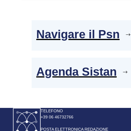
Navigare il Psn
Agenda Sistan
Immagine
TELEFONO
+39 06 46732766
POSTA ELETTRONICA REDAZIONE