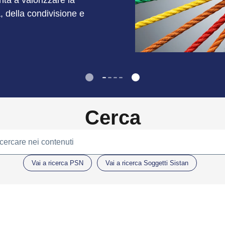
unta a valorizzare la
à, della condivisione e
Cerca
 cercare nei contenuti
Vai a ricerca PSN
Vai a ricerca Soggetti Sistan