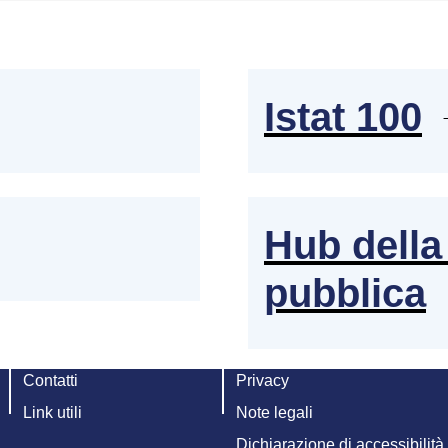
Istat 100
Hub della 
pubblica
Contatti
Privacy
Link utili
Note legali
Dichiarazione di accessibilità