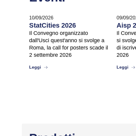
10/09/2026
09/09/20
StatCities 2026
Aisp 
Il Convegno organizzato
Il Conv
dall'Usci quest'anno si svolge a
si svolg
Roma, la call for posters scade il
di iscri
2 settembre 2026
2026
about
abo
Leggi
Leggi