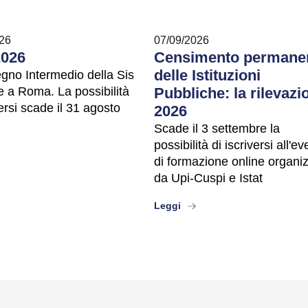
26
07/09/2026
2026
Censimento permane
delle Istituzioni
egno Intermedio della Sis
e a Roma. La possibilità
Pubbliche: la rilevazi
versi scade il 31 agosto
2026
Scade il 3 settembre la
possibilità di iscriversi all'e
ut
di formazione online organi
da Upi-Cuspi e Istat
about
Leggi