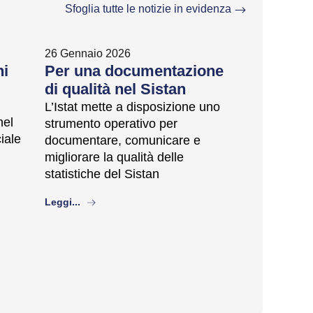
Sfoglia tutte le notizie in evidenza
26 Gennaio 2026
ni
Per una documentazione
di qualità nel Sistan
L’Istat mette a disposizione uno
nel
strumento operativo per
ciale
documentare, comunicare e
migliorare la qualità delle
statistiche del Sistan
about
Leggi...