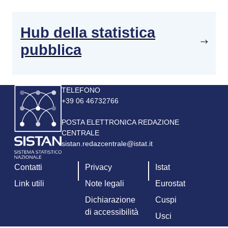
Hub della statistica
pubblica
Immagine
TELEFONO
+39 06 46732766
POSTA ELETTRONICA REDAZIONE
CENTRALE
sistan.redazcentrale@istat.it
Contatti
Privacy
Istat
Link utili
Note legali
Eurostat
Dichiarazione
Cuspi
di accessibilità
Usci