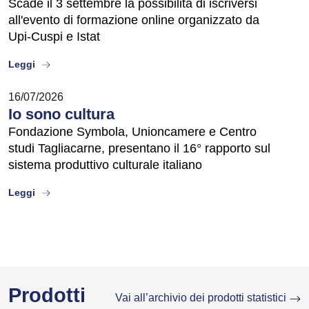
Scade il 3 settembre la possibilità di iscriversi
all'evento di formazione online organizzato da
Upi-Cuspi e Istat
about
Leggi
16/07/2026
Io sono cultura
Fondazione Symbola, Unioncamere e Centro
studi Tagliacarne, presentano il 16° rapporto sul
sistema produttivo culturale italiano
about
Leggi
Prodotti
Vai all’archivio dei prodotti statistici