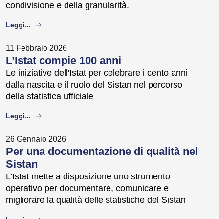
condivisione e della granularità.
about
Leggi...
11 Febbraio 2026
L’Istat compie 100 anni
Le iniziative dell'Istat per celebrare i cento anni
dalla nascita e il ruolo del Sistan nel percorso
della statistica ufficiale
about
Leggi...
26 Gennaio 2026
Per una documentazione di qualità nel
Sistan
L’Istat mette a disposizione uno strumento
operativo per documentare, comunicare e
migliorare la qualità delle statistiche del Sistan
about