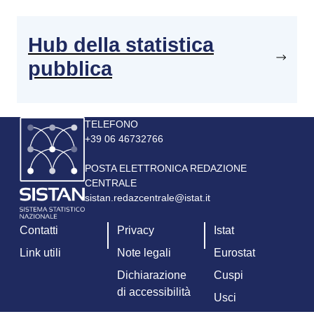
Hub della statistica
pubblica
Immagine
TELEFONO
+39 06 46732766
POSTA ELETTRONICA REDAZIONE
CENTRALE
sistan.redazcentrale@istat.it
Contatti
Privacy
Istat
Link utili
Note legali
Eurostat
Dichiarazione
Cuspi
di accessibilità
Usci