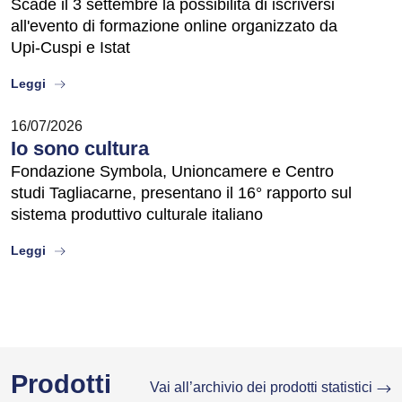
Scade il 3 settembre la possibilità di iscriversi
all'evento di formazione online organizzato da
Upi-Cuspi e Istat
about
Leggi
16/07/2026
Io sono cultura
Fondazione Symbola, Unioncamere e Centro
studi Tagliacarne, presentano il 16° rapporto sul
sistema produttivo culturale italiano
about
Leggi
Prodotti
Vai all’archivio dei prodotti statistici