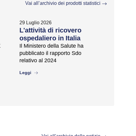
Vai all’archivio dei prodotti statistici
29 Luglio 2026
L'attività di ricovero
ospedaliero in Italia
X
Il Ministero della Salute ha
pubblicato il rapporto Sdo
relativo al 2024
about
Leggi