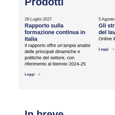
Prodotti
28 Luglio 2027
5 Agosto
Rapporto sulla
Gli st
formazione continua in
del lav
Italia
Online 
Il rapporto offre un’ampia analisi
abo
Leggi
delle principali dinamiche e
politiche del settore, con
riferimento al biennio 2024-25
about
Leggi
In breve