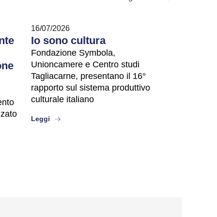
16/07/2026
nte
Io sono cultura
Fondazione Symbola,
one
Unioncamere e Centro studi
Tagliacarne, presentano il 16°
rapporto sul sistema produttivo
culturale italiano
vento
zzato
about
Leggi