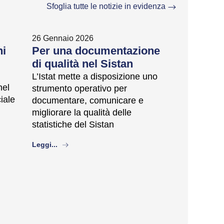
Sfoglia tutte le notizie in evidenza
26 Gennaio 2026
ni
Per una documentazione
di qualità nel Sistan
L’Istat mette a disposizione uno
nel
strumento operativo per
ciale
documentare, comunicare e
migliorare la qualità delle
statistiche del Sistan
about
Leggi...