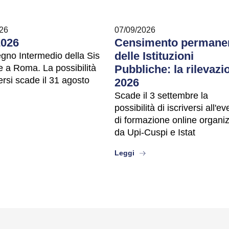
26
07/09/2026
2026
Censimento permane
delle Istituzioni
egno Intermedio della Sis
e a Roma. La possibilità
Pubbliche: la rilevazi
versi scade il 31 agosto
2026
Scade il 3 settembre la
possibilità di iscriversi all'e
ut
di formazione online organi
da Upi-Cuspi e Istat
about
Leggi