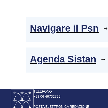
Navigare il Psn
Agenda Sistan
Immagine
TELEFONO
+39 06 46732766
POSTA ELETTRONICA REDAZIONE