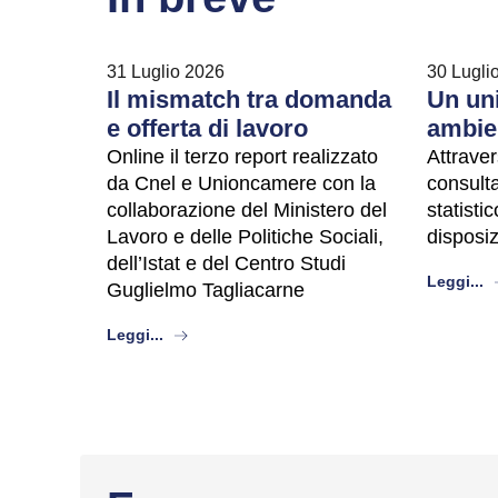
31 Luglio 2026
30 Lugli
Il mismatch tra domanda
Un uni
e offerta di lavoro
ambie
Online il terzo report realizzato
Attraver
da Cnel e Unioncamere con la
consulta
collaborazione del Ministero del
statisti
Lavoro e delle Politiche Sociali,
disposi
dell’Istat e del Centro Studi
a
Leggi...
Guglielmo Tagliacarne
about
Leggi...