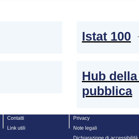
Istat 100
Hub della 
pubblica
Contatti
Privacy
Link utili
Note legali
Dichiarazione di accessibilità