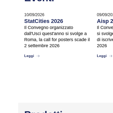
10/09/2026
09/09/20
StatCities 2026
Aisp 
Il Convegno organizzato
Il Conv
dall'Usci quest'anno si svolge a
si svolg
Roma, la call for posters scade il
di iscri
2 settembre 2026
2026
about
abo
Leggi
Leggi