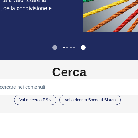
unta a valorizzare la
à, della condivisione e
Cerca
 cercare nei contenuti
Vai a ricerca PSN
Vai a ricerca Soggetti Sistan