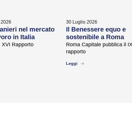
 2026
30 Luglio 2026
ranieri nel mercato
Il Benessere equo e
oro in Italia
sostenibile a Roma
il XVI Rapporto
Roma Capitale pubblica il I
rapporto
ut
about
Leggi