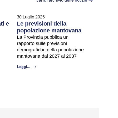
Vai all’archivio delle notizie
30 Luglio 2026
ti e
Le previsioni della
popolazione mantovana
La Provincia pubblica un
rapporto sulle previsioni
demografiche della popolazione
mantovana dal 2027 al 2037
about
Leggi...